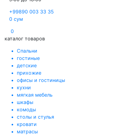
+99890 003 33 35
0
сум
0
каталог товаров
Спальни
гостиные
детские
прихожие
офисы и гостиницы
кухни
мягкая мебель
шкафы
комоды
столы и стулья
кровати
матрасы