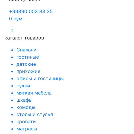
+99890 003 33 35
0
сум
0
каталог товаров
Спальни
гостиные
детские
прихожие
офисы и гостиницы
кухни
мягкая мебель
шкафы
комоды
столы и стулья
кровати
матрасы