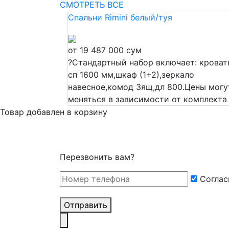
СМОТРЕТЬ ВСЕ
Спальни Rimini белый/туя
от 19 487 000 сум
?
Стандартный набор включает: кроват
сп 1600 мм,шкаф (1+2),зеркало
навесное,комод Зящ,дл 800.Цены могу
меняться в зависимости от комплекта
Товар добавлен в корзину
Перезвонить вам?
Cоглас
Отправить