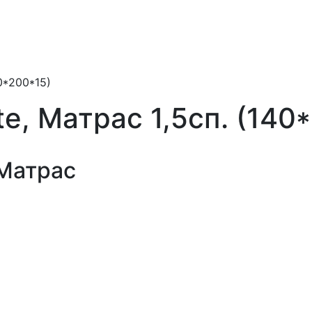
40*200*15)
te, Матрас 1,5сп. (140
 Матрас