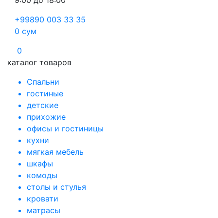
9:00 до 18:00
+99890 003 33 35
0
сум
0
каталог товаров
Спальни
гостиные
детские
прихожие
офисы и гостиницы
кухни
мягкая мебель
шкафы
комоды
столы и стулья
кровати
матрасы